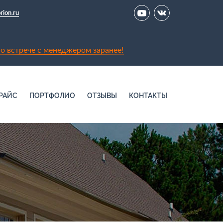
rion.ru
о встрече с менеджером заранее!
РАЙС
ПОРТФОЛИО
ОТЗЫВЫ
КОНТАКТЫ