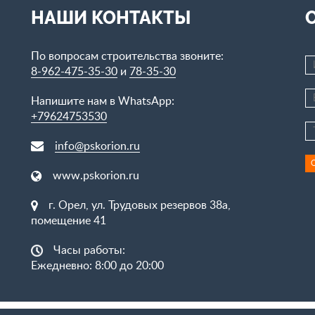
НАШИ КОНТАКТЫ
По вопросам строительства звоните:
8-962-475-35-30
и
78-35-30
Напишите нам в WhatsApp:
+79624753530
info@pskorion.ru
www.pskorion.ru
г. Орел, ул. Трудовых резервов 38а,
помещение 41
Часы работы:
Ежедневно: 8:00 до 20:00