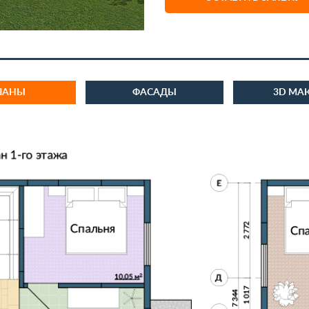
ЛАНЫ
ФАСАДЫ
3D МА