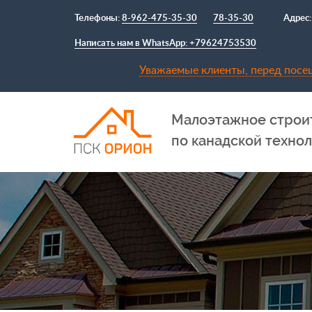
Телефоны:
8-962-475-35-30
78-35-30
Адрес:
Написать нам в WhatsApp: +79624753530
Уважаемые клиенты, перед посещ
Малоэтажное строи
по канадской техно