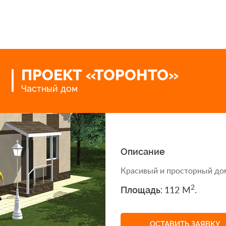
ПРОЕКТ «ТОРОНТО»
Частный дом
Описание
Красивый и просторный до
2
Площадь:
112 M
.
ОСТАВИТЬ ЗАЯВКУ