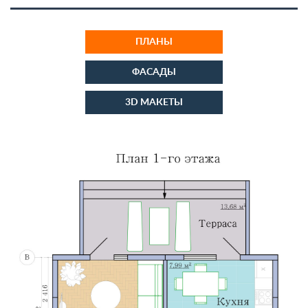
ПЛАНЫ
ФАСАДЫ
3D МАКЕТЫ