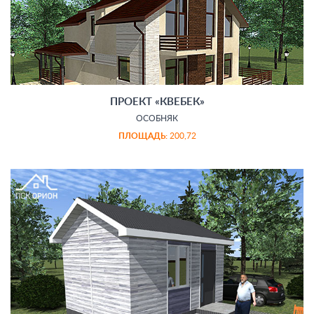
ПРОЕКТ «КВЕБЕК»
ОСОБНЯК
ПЛОЩАДЬ:
200,72