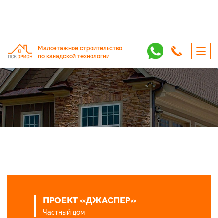
Малоэтажное строительство
по канадской технологии
ПРОЕКТ «ДЖАСПЕР»
Частный дом