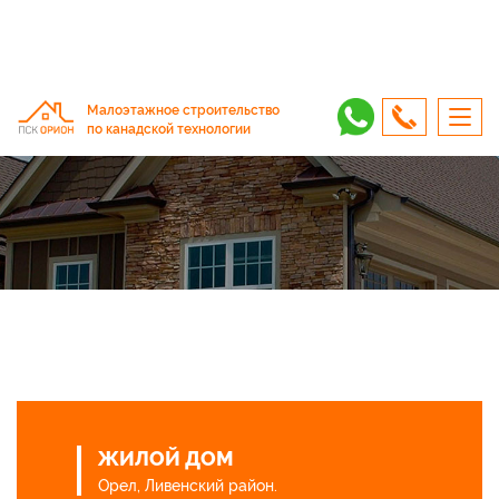
Малоэтажное строительство
по канадской технологии
ЖИЛОЙ ДОМ
Орел, Ливенский район.