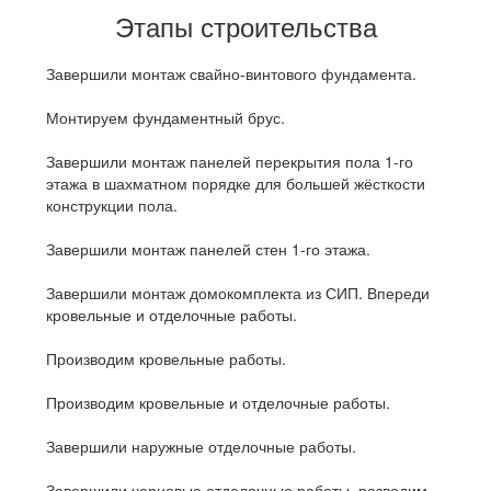
Этапы строительства
Завершили монтаж свайно-винтового фундамента.
Монтируем фундаментный брус.
Завершили монтаж панелей перекрытия пола 1-го
этажа в шахматном порядке для большей жёсткости
конструкции пола.
Завершили монтаж панелей стен 1-го этажа.
Завершили монтаж домокомплекта из СИП. Впереди
кровельные и отделочные работы.
Производим кровельные работы.
Производим кровельные и отделочные работы.
Завершили наружные отделочные работы.
Завершили черновые отделочные работы, разводим